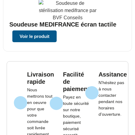
Soudeuse MEDIFRANCE écran tactile
Voir le produit
Livraison
Facilité
Assitance
rapide
de
N'hésitez pas
paiement
à nous
Nous
contacter
mettrons tout
Payez en
pendant nos
en oeuvre
toute sécurité
horaires
pour que
sur notre
d'ouverture.
votre
boutique,
commande
paiement
soit livrée
sécurisé
rapidement.
garantit.