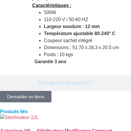
Caractéristiques :
500W
110-220 V / 50-60 HZ
Largeur soudure : 12 mm
Température ajustable 80-240° C
Coupeur sachet intégré
Dimensions : 51.70 x 28.3 x 20.5 cm
Poids : 10 kgs
Garantie 3 ans
Pour quelles professions ?
Demander un devis
Produits liés
Autoclave 18L – Stérilisateur MediFrance Compact